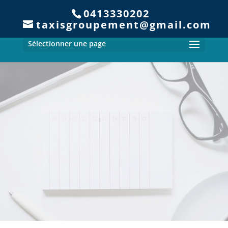
0413330202
taxisgroupement@gmail.com
Sélectionner une page
Nos Partenaires